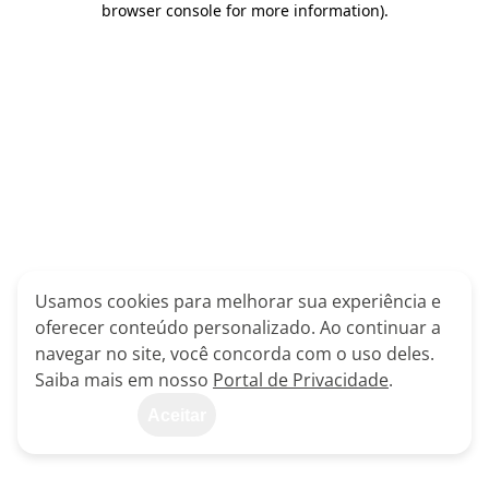
browser console for more information)
.
Usamos cookies para melhorar sua experiência e
oferecer conteúdo personalizado. Ao continuar a
navegar no site, você concorda com o uso deles.
Saiba mais em nosso
Portal de Privacidade
.
Aceitar